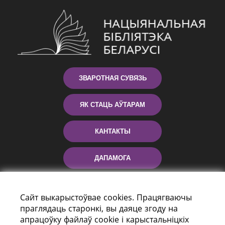
ЗВАРОТНАЯ СУВЯЗЬ
ЯК СТАЦЬ АЎТАРАМ
КАНТАКТЫ
ДАПАМОГА
Сайт выкарыстоўвае cookies. Працягваючы
праглядаць старонкі, вы даяце згоду на
апрацоўку файлаў cookie і карыстальніцкіх