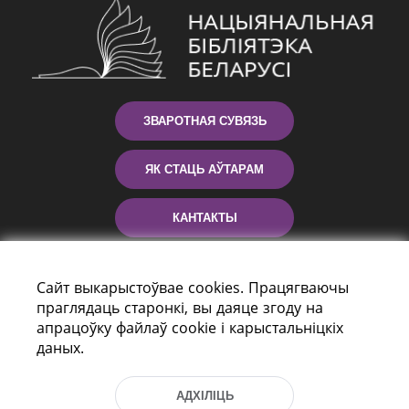
ЗВАРОТНАЯ СУВЯЗЬ
ЯК СТАЦЬ АЎТАРАМ
КАНТАКТЫ
ДАПАМОГА
Сайт выкарыстоўвае cookies. Працягваючы
праглядаць старонкі, вы даяце згоду на
апрацоўку файлаў cookie і карыстальніцкіх
даных.
АДХІЛІЦЬ