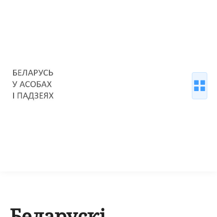
Беларускi