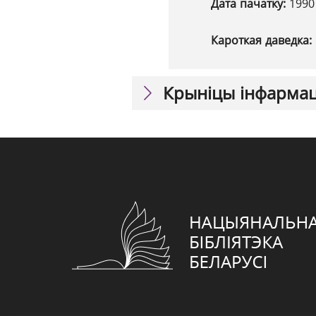
Дата пачатку:
1990
Кароткая даведка:
Крыніцы інфарма