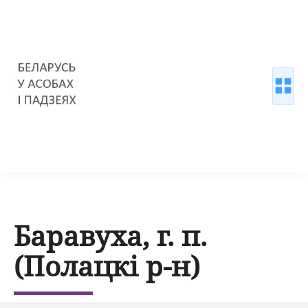
Баравуха, г. п.
(Полацкі р-н)