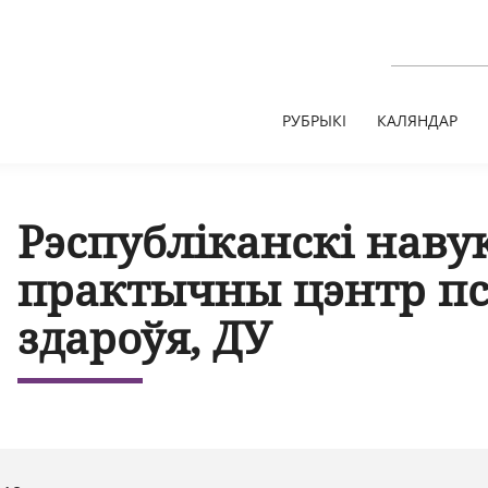
РУБРЫКІ
КАЛЯНДАР
Рэспубліканскі наву
практычны цэнтр пс
здароўя, ДУ