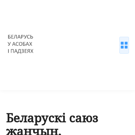
Беларускі саюз
жанчын,