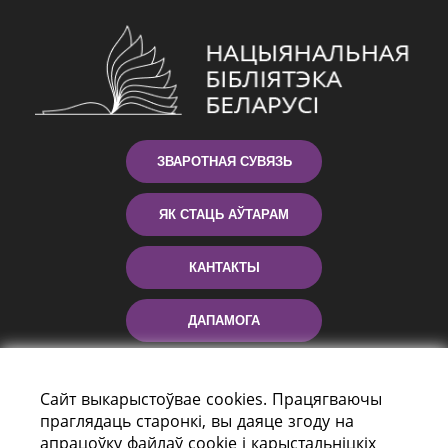
ЗВАРОТНАЯ СУВЯЗЬ
ЯК СТАЦЬ АЎТАРАМ
КАНТАКТЫ
ДАПАМОГА
Сайт выкарыстоўвае cookies. Працягваючы
праглядаць старонкі, вы даяце згоду на
апрацоўку файлаў cookie і карыстальніцкіх