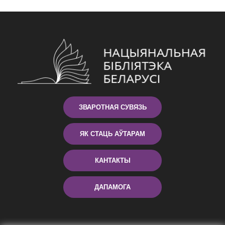
ЗВАРОТНАЯ СУВЯЗЬ
ЯК СТАЦЬ АЎТАРАМ
КАНТАКТЫ
ДАПАМОГА