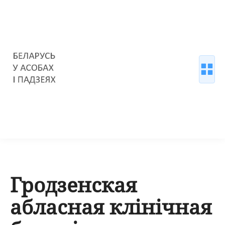
Гродзенская
абласная клінічная