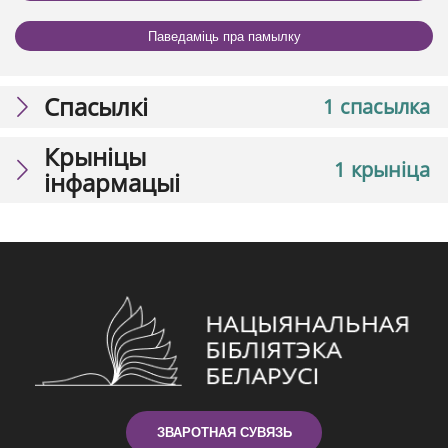
Паведаміць пра памылку
Спасылкі
1 спасылка
Крыніцы
1 крыніца
інфармацыі
ЗВАРОТНАЯ СУВЯЗЬ