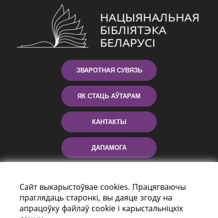
ЗВАРОТНАЯ СУВЯЗЬ
ЯК СТАЦЬ АЎТАРАМ
КАНТАКТЫ
ДАПАМОГА
Сайт выкарыстоўвае cookies. Працягваючы
праглядаць старонкі, вы даяце згоду на
апрацоўку файлаў cookie і карыстальніцкіх