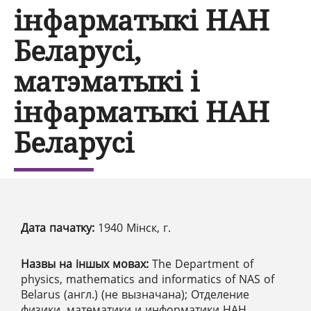
інфарматыкі НАН
Беларусі,
матэматыкі і
інфарматыкі НАН
Беларусі
Дата пачатку:
1940 Мінск, г.
Назвы на іншых мовах:
The Department of
physics, mathematics and informatics of NAS of
Belarus (англ.) (не вызначана); Отделение
физики, математики и информатики НАН