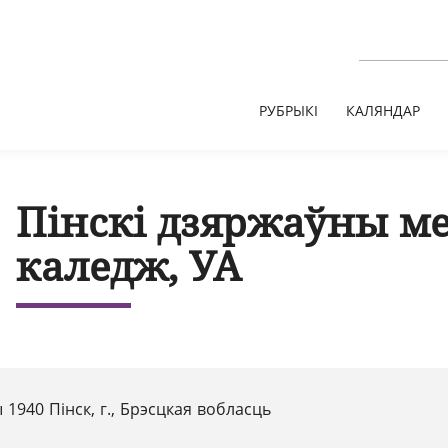
РУБРЫКІ
КАЛЯНДАР
Пінскі дзяржаўны м
каледж, УА
 1940 Пінск, г., Брэсцкая вобласць