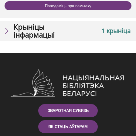
Паведаміць пра памылку
Крыніцы
1 крыніца
інфармацыі
ЗВАРОТНАЯ СУВЯЗЬ
ЯК СТАЦЬ АЎТАРАМ