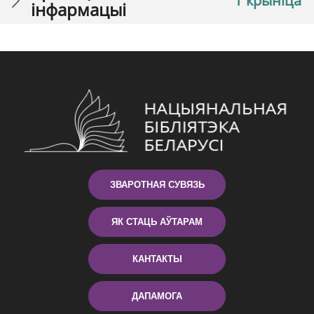
1 крыніца
інфармацыі
ЗВАРОТНАЯ СУВЯЗЬ
ЯК СТАЦЬ АЎТАРАМ
КАНТАКТЫ
ДАПАМОГА