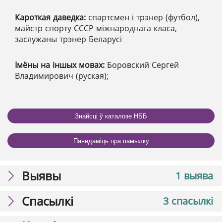
Кароткая даведка:
спартсмен і трэнер (футбол),
майстр спорту СССР міжнароднага класа,
заслужаны трэнер Беларусі
Імёны на іншых мовах:
Боровский Сергей
Владимирович (руская);
Знайсці ў каталозе НББ
Паведаміць пра памылку
Выявы
1 выява
Спасылкі
3 спасылкі