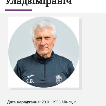
Уладзіміравіч
Дата нараджэння:
29.01.1956 Мінск, г.