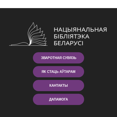
ЗВАРОТНАЯ СУВЯЗЬ
ЯК СТАЦЬ АЎТАРАМ
КАНТАКТЫ
ДАПАМОГА