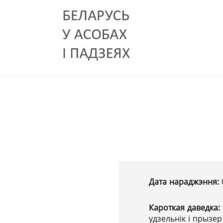
Дата нараджэння:
Кароткая даведка:
удзельнік і прызе