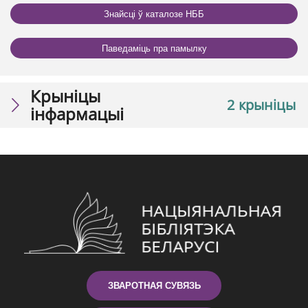
Знайсці ў каталозе НББ
Паведаміць пра памылку
Крыніцы
2 крыніцы
інфармацыі
ЗВАРОТНАЯ СУВЯЗЬ