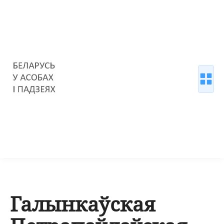
Галынкаўская