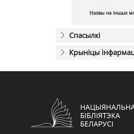
Назвы на іншых м
Спасылкі
Крыніцы інфарма