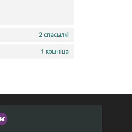
2 спасылкі
1 крыніца