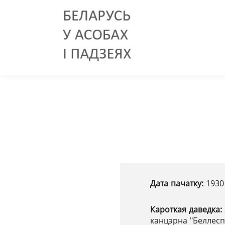
Дата пачатку:
1930
Кароткая даведка:
канцэрна "Беллес