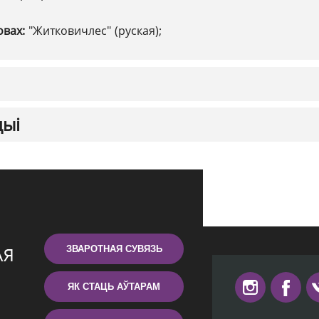
овах:
"Житковичлес" (руская);
цыі
ЗВАРОТНАЯ СУВЯЗЬ
ЯК СТАЦЬ АЎТАРАМ