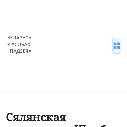
Сялянская