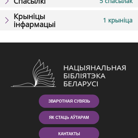
Спасылкі
5 спасылак
Крыніцы
1 крыніца
інфармацыі
ЗВАРОТНАЯ СУВЯЗЬ
ЯК СТАЦЬ АЎТАРАМ
КАНТАКТЫ