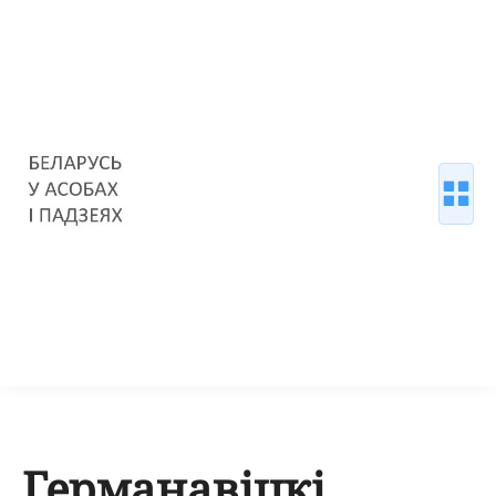
Германавіцкі