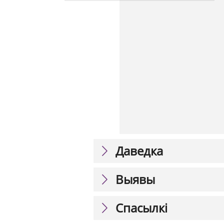
Даведка
Выявы
Спасылкі