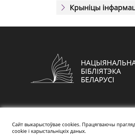
Крыніцы інфарма
Сайт выкарыстоўвае cookies. Працягваючы прагляд
cookie і карыстальніцкіх даных.