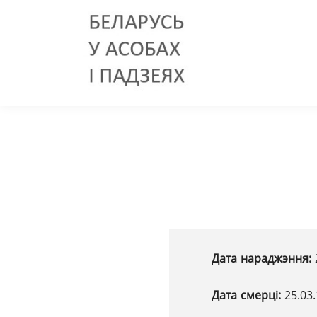
Дата нараджэння:
Дата смерці:
25.03