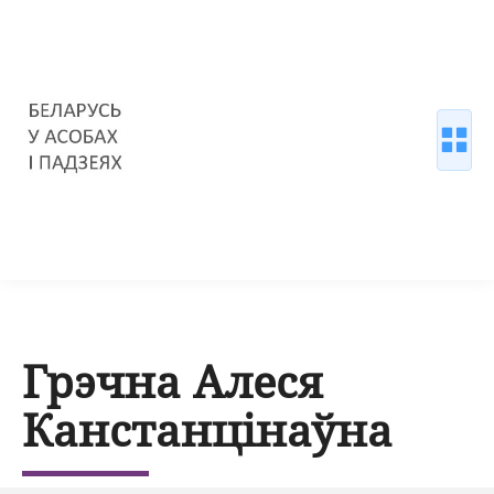
Грэчна Алеся
Канстанцінаўна