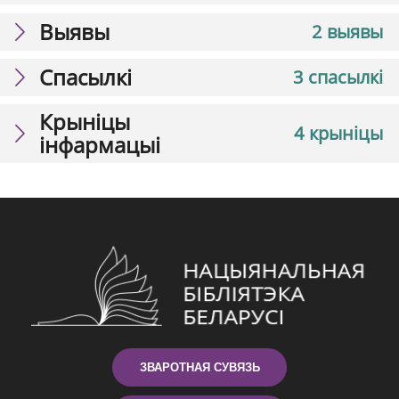
Выявы
2 выявы
Спасылкі
3 спасылкі
Крыніцы
4 крыніцы
інфармацыі
ЗВАРОТНАЯ СУВЯЗЬ