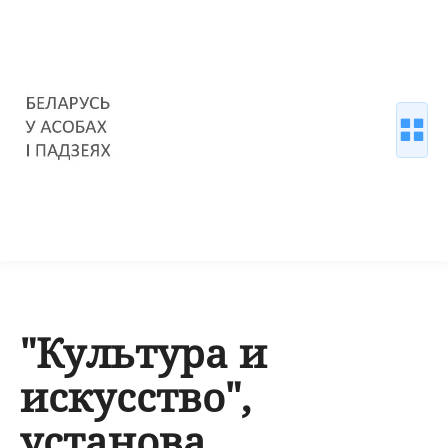
"Культура и
искусство",
установа