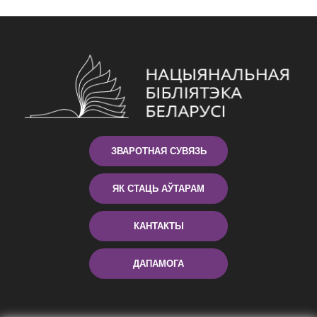
ЗВАРОТНАЯ СУВЯЗЬ
ЯК СТАЦЬ АЎТАРАМ
КАНТАКТЫ
ДАПАМОГА