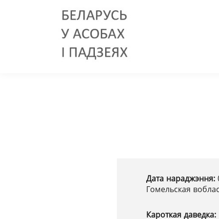
Дата нараджэння:
Гомельская вобла
Кароткая даведка: