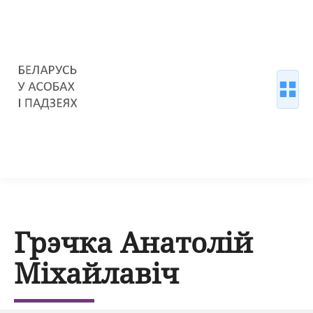
Грэчка Анатолій
Міхайлавіч