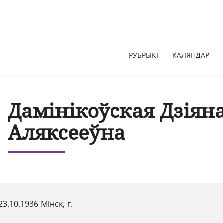
РУБРЫКІ
КАЛЯНДАР
Дамінікоўская Дзіян
Аляксееўна
23.10.1936 Мінск, г.