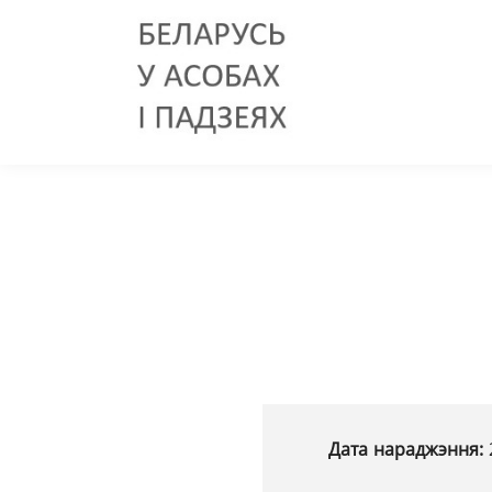
Дата нараджэння: