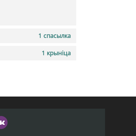
1 спасылка
1 крыніца