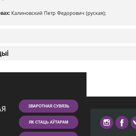
овах:
Калиновский Петр Федорович (руская);
цыі
ЗВАРОТНАЯ СУВЯЗЬ
ЯК СТАЦЬ АЎТАРАМ