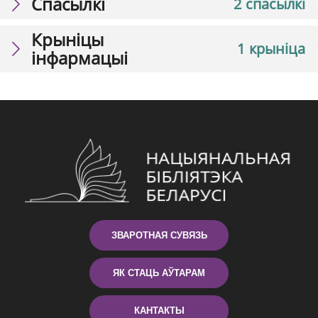
Спасылкі
2 спасылкі
Крыніцы
1 крыніца
інфармацыі
ЗВАРОТНАЯ СУВЯЗЬ
ЯК СТАЦЬ АЎТАРАМ
КАНТАКТЫ