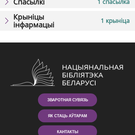
Спасылкі
1 спасылка
Крыніцы
1 крыніца
інфармацыі
ЗВАРОТНАЯ СУВЯЗЬ
ЯК СТАЦЬ АЎТАРАМ
КАНТАКТЫ