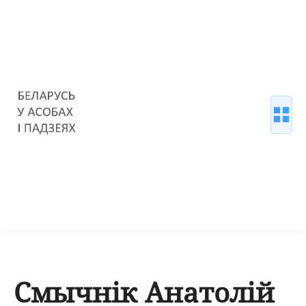
Смычнік Анатолій