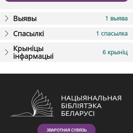
Выявы
1 выява
Спасылкі
1 спасылка
Крыніцы
6 крыніц
інфармацыі
ЗВАРОТНАЯ СУВЯЗЬ