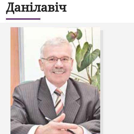
Данілавіч