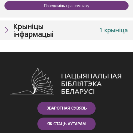
Паведаміць пра памылку
Крыніцы
1 крыніца
інфармацыі
ЗВАРОТНАЯ СУВЯЗЬ
ЯК СТАЦЬ АЎТАРАМ