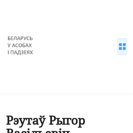
Рэутаў Рыгор