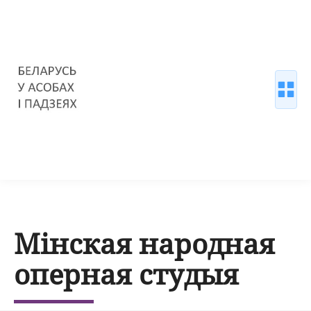
Мінская народная
оперная студыя