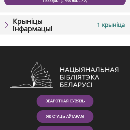
Паведаміць пра памылку
Крыніцы
1 крыніца
інфармацыі
ЗВАРОТНАЯ СУВЯЗЬ
ЯК СТАЦЬ АЎТАРАМ