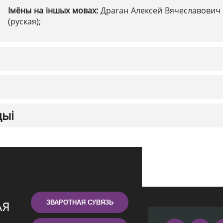
Імёны на іншых мовах:
Драган Алексей Вячеславович
(руская);
цыі
ЗВАРОТНАЯ СУВЯЗЬ