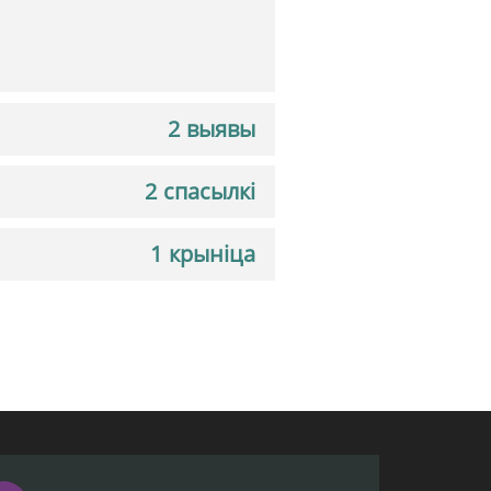
2 выявы
2 спасылкі
1 крыніца