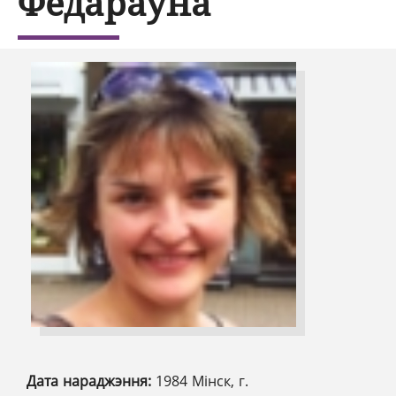
Фёдараўна
Дата нараджэння:
1984 Мінск, г.