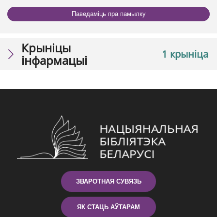
Паведаміць пра памылку
Крыніцы
1 крыніца
інфармацыі
ЗВАРОТНАЯ СУВЯЗЬ
ЯК СТАЦЬ АЎТАРАМ