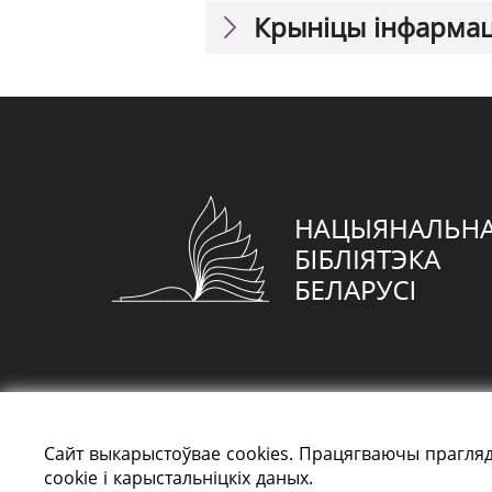
Крыніцы інфарма
Сайт выкарыстоўвае cookies. Працягваючы прагляд
cookie і карыстальніцкіх даных.