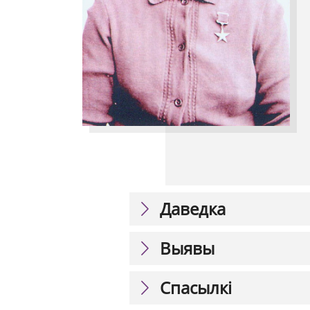
Даведка
Выявы
Спасылкі