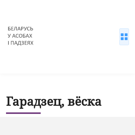
Гарадзец, вёска