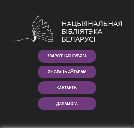
ЗВАРОТНАЯ СУВЯЗЬ
ЯК СТАЦЬ АЎТАРАМ
КАНТАКТЫ
ДАПАМОГА