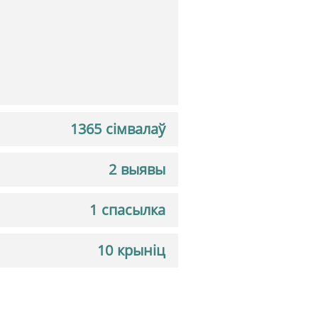
1365 сімвалаў
2 выявы
1 спасылка
10 крыніц