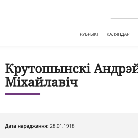
РУБРЫКІ
КАЛЯНДАР
Крутошынскі Андрэ
Міхайлавіч
Дата нараджэння:
28.01.1918