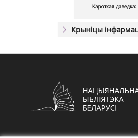
Кароткая даведка:
Крыніцы інфарма