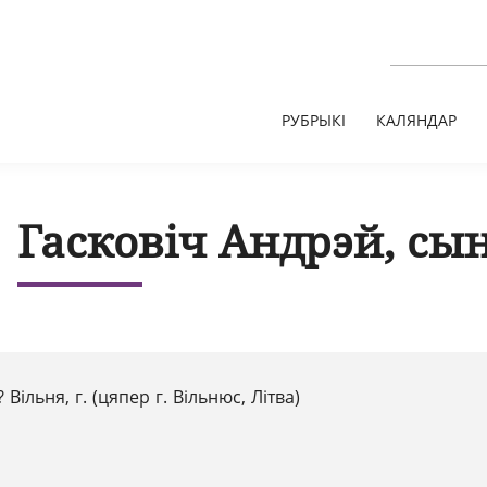
РУБРЫКІ
КАЛЯНДАР
Гасковіч Андрэй, сы
? Вільня, г. (цяпер г. Вільнюс, Літва)