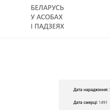
Дата нараджэння:
Дата смерці:
1491