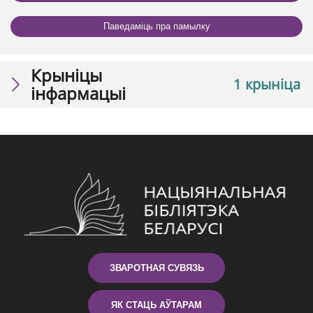
Паведаміць пра памылку
Крыніцы
1 крыніца
інфармацыі
ЗВАРОТНАЯ СУВЯЗЬ
ЯК СТАЦЬ АЎТАРАМ