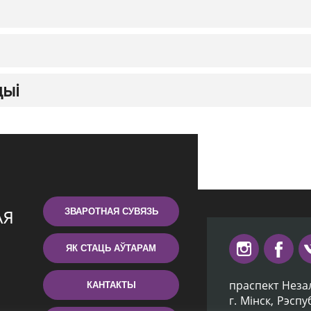
цыі
ЗВАРОТНАЯ СУВЯЗЬ
ЯК СТАЦЬ АЎТАРАМ
праспект Неза
КАНТАКТЫ
г. Мiнск, Рэсп