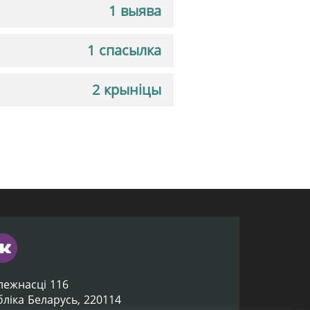
1 выява
1 спасылка
2 крыніцы
лежнасці 116
убліка Беларусь, 220114