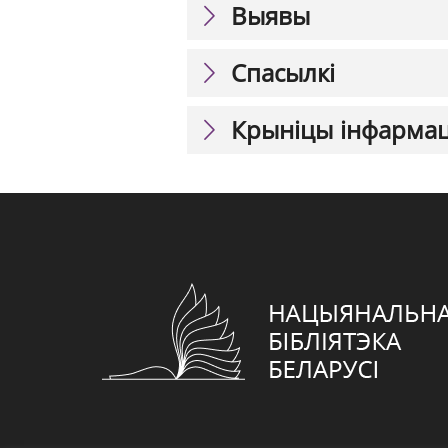
Выявы
Спасылкі
Крыніцы інфарма