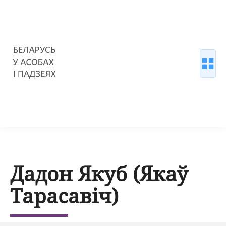
Дадон Якуб (Якаў
Тарасавіч)