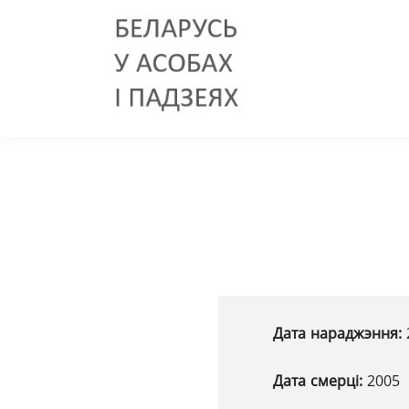
Дата нараджэння:
Дата смерці:
2005