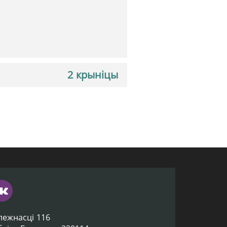
2 крыніцы
лежнасці 116