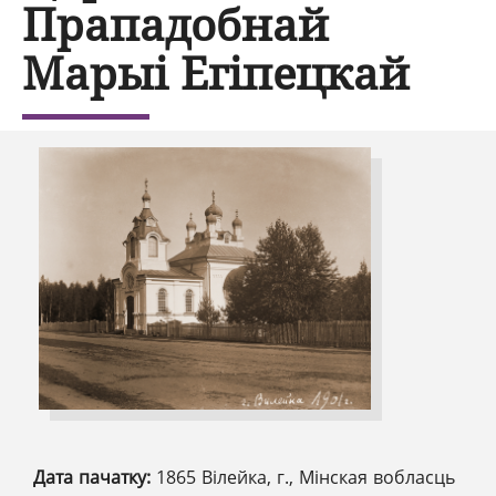
Прападобнай
Марыі Егіпецкай
Дата пачатку:
1865 Вілейка, г., Мінская вобласць