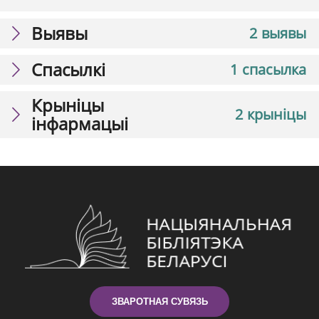
Выявы
2 выявы
Спасылкі
1 спасылка
Крыніцы
2 крыніцы
інфармацыі
ЗВАРОТНАЯ СУВЯЗЬ